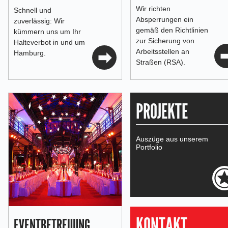
Wir richten
Schnell und
Absperrungen ein
zuverlässig: Wir
gemäß den Richtlinien
kümmern uns um Ihr
zur Sicherung von
Halteverbot in und um
Arbeitsstellen an
Hamburg.
Straßen (RSA).
PROJEKTE
Auszüge aus unserem
Portfolio
KONTAKT
EVENTBETREUUNG